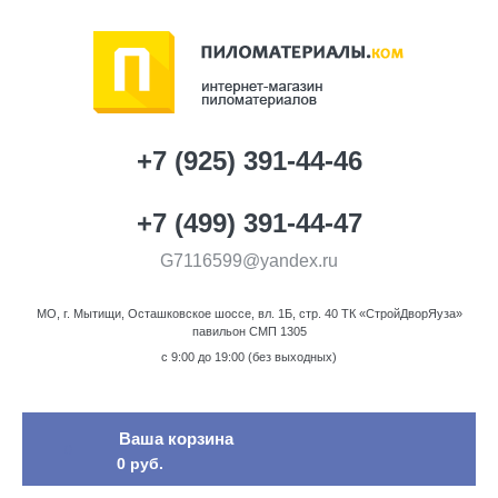
+7 (925) 391-44-46
+7 (499) 391-44-47
G7116599@yandex.ru
МО, г. Мытищи, Осташковское шоссе, вл. 1Б, стр. 40 ТК «СтройДворЯуза»
павильон СМП 1305
c 9:00 до 19:00 (без выходных)
Ваша корзина
0
0 руб.