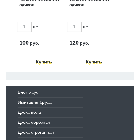
сучков
сучков
шт
шт
100
120
руб.
руб.
Блок-хаус
Имитация бруса
Доска пола
Доска обрезная
Доска строганная