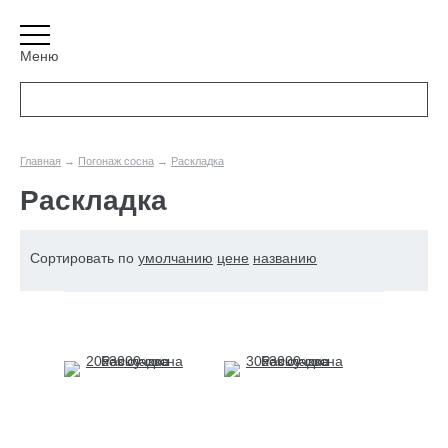
Меню
Главная
→
Погонаж сосна
→
Раскладка
Раскладка
Сортировать по
умолчанию
цене
названию