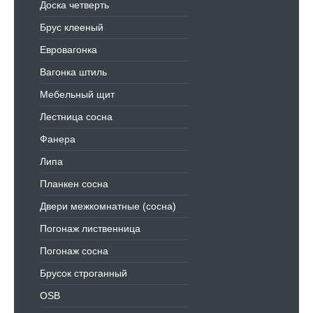
Доска четверть
Брус клееный
Евровагонка
Вагонка штиль
Мебельный щит
Лестница сосна
Фанера
Липа
Планкен сосна
Двери межкомнатные (сосна)
Погонаж лиственница
Погонаж сосна
Брусок строганный
OSB