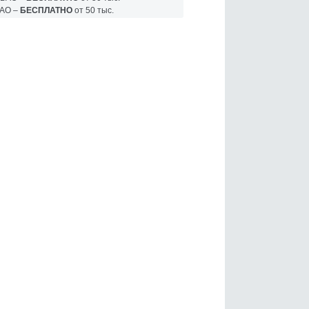
АО –
БЕСПЛАТНО
от 50 тыс.