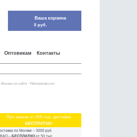
Ваша корзина
0
0 руб.
Оптовикам
Контакты
оскве на сайте - Pilomateriali.com
При заказе от 200 тыс. доставка
БЕСПЛАТНО
оставка по Москве – 3000 руб.
ВАО –
БЕСПЛАТНО
от 50 тыс.