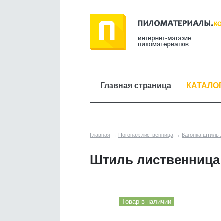
Главная страница
КАТАЛО
Главная
→
Погонаж лиственница
→
Вагонка штиль
Штиль лиственница 
Товар в наличии