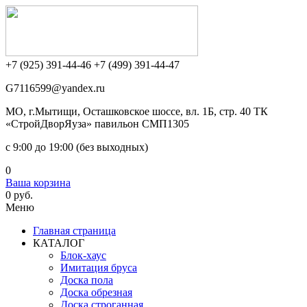
+7 (925) 391-44-46
+7 (499) 391-44-47
G7116599@yandex.ru
МО, г.Мытищи, Осташковское шоссе, вл. 1Б, стр. 40 ТК
«СтройДворЯуза» павильон СМП1305
c 9:00 до 19:00 (без выходных)
0
Ваша корзина
0 руб.
Меню
Главная страница
КАТАЛОГ
Блок-хаус
Имитация бруса
Доска пола
Доска обрезная
Доска строганная