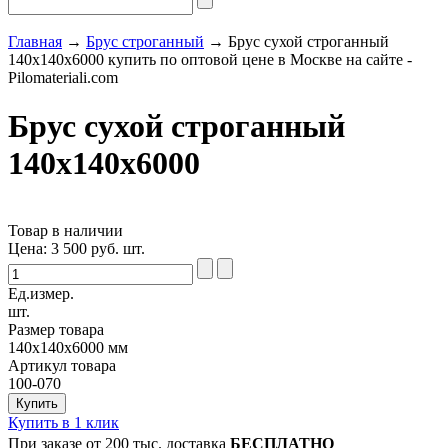
Главная
→
Брус строганный
→ Брус сухой строганный
140x140х6000 купить по оптовой цене в Москве на сайте -
Pilomateriali.com
Брус сухой строганный
140x140х6000
Товар в наличии
Цена:
3 500
руб. шт.
Ед.измер.
шт.
Размер товара
140x140х6000 мм
Артикул товара
100-070
Купить в 1 клик
При заказе от 200 тыс. доставка
БЕСПЛАТНО