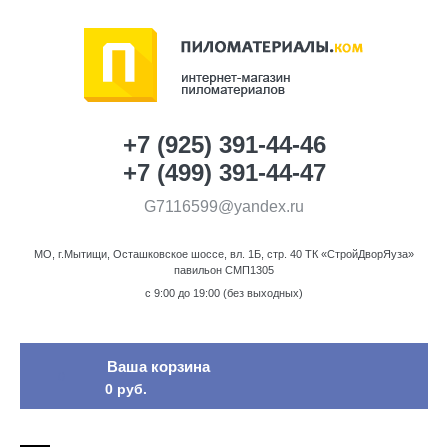
+7 (925) 391-44-46
+7 (499) 391-44-47
G7116599@yandex.ru
МО, г.Мытищи, Осташковское шоссе, вл. 1Б, стр. 40 ТК «СтройДворЯуза»
павильон СМП1305
c 9:00 до 19:00 (без выходных)
Ваша корзина
0
0 руб.