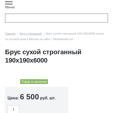
Меню
Главная
→
Брус строганный
→ Брус сухой строганный 190x190х6000 купить
по оптовой цене в Москве на сайте - Pilomateriali.com
Брус сухой строганный
190x190х6000
Товар в наличии
6 500
Цена:
руб. шт.