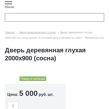
Меню
Главная
→
Двери межкомнатные (сосна)
→ Дверь деревянная глухая
2000х900 из сосны купить по оптовой цене в Москве на сайте - Pilomateriali.com
Дверь деревянная глухая
2000х900 (сосна)
Товар в наличии
5 000
Цена:
руб. шт.