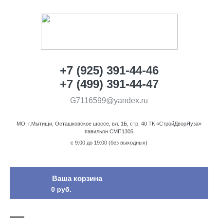
+7 (925) 391-44-46
+7 (499) 391-44-47
G7116599@yandex.ru
МО, г.Мытищи, Осташковское шоссе, вл. 1Б, стр. 40 ТК «СтройДворЯуза»
павильон СМП1305
c 9:00 до 19:00 (без выходных)
Ваша корзина
0
0 руб.