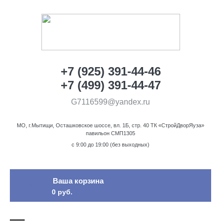
+7 (925) 391-44-46
+7 (499) 391-44-47
G7116599@yandex.ru
МО, г.Мытищи, Осташковское шоссе, вл. 1Б, стр. 40 ТК «СтройДворЯуза»
павильон СМП1305
c 9:00 до 19:00 (без выходных)
Ваша корзина
0
0 руб.