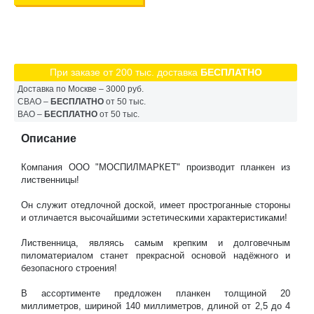
При заказе от 200 тыс. доставка
БЕСПЛАТНО
Доставка по Москве – 3000 руб.
СВАО –
БЕСПЛАТНО
от 50 тыс.
ВАО –
БЕСПЛАТНО
от 50 тыс.
Описание
Компания ООО "МОСПИЛМАРКЕТ" производит планкен из
лиственницы!
Он служит отедлочной доской, имеет простроганные стороны
и отличается высочайшими эстетическими характеристиками!
Лиственница, являясь самым крепким и долговечным
пиломатериалом станет прекрасной основой надёжного и
безопасного строения!
В ассортименте предложен планкен толщиной 20
миллиметров, шириной 140 миллиметров, длиной от 2,5 до 4