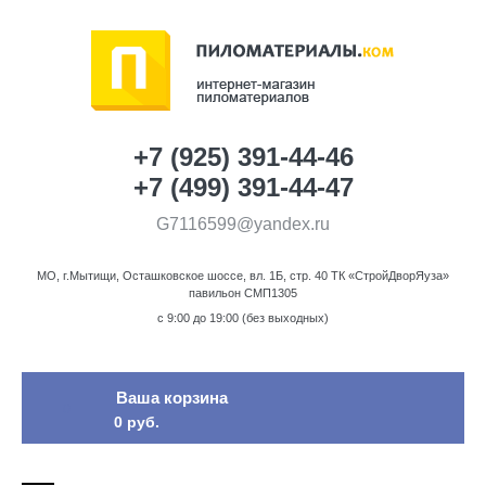
+7 (925) 391-44-46
+7 (499) 391-44-47
G7116599@yandex.ru
МО, г.Мытищи, Осташковское шоссе, вл. 1Б, стр. 40 ТК «СтройДворЯуза»
павильон СМП1305
c 9:00 до 19:00 (без выходных)
Ваша корзина
0
0 руб.