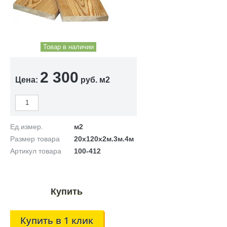
Товар в наличии
2 300
Цена:
руб. м2
Ед.измер.
м2
Размер товара
20х120х2м.3м.4м
Артикул товара
100-412
Купить в 1 клик