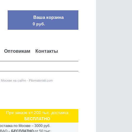
Ваша корзина
0
0 руб.
Оптовикам
Контакты
скве на сайте - Pilomateriali.com
При заказе от 200 тыс. доставка
БЕСПЛАТНО
оставка по Москве – 3000 руб.
ВАО –
БЕСПЛАТНО
от 50 тыс.