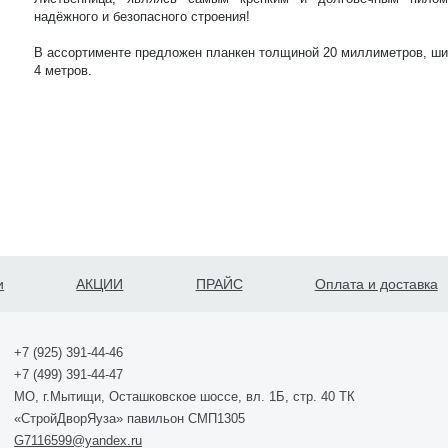
надёжного и безопасного строения!
В ассортименте предложен планкен толщиной 20 миллиметров, шир
4 метров.
и
АКЦИИ
ПРАЙС
Оплата и доставка
+7 (925) 391-44-46
+7 (499) 391-44-47
МО, г.Мытищи, Осташковское шоссе, вл. 1Б, стр. 40 ТК
«СтройДворЯуза» павильон СМП1305
G7116599@yandex.ru