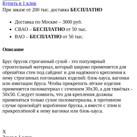
Купить в 1 клик
При заказе от 200 тыс. доставка
БЕСПЛАТНО
Доставка по Москве – 3000 руб.
СВАО –
БЕСПЛАТНО
от 50 тыс.
ВАО –
БЕСПЛАТНО
от 50 тыс.
Описание
Брус брусок строганный сухой - это популярный
строительный материал, который широко применяется для
обрешётки стен под сайдинг и для надёжного крепления к
нему строганных погонажных изделий: блок-хауса, вагонки
или имитации бруса. Чтобы прикрепить лёгкие изделия
применяется пиломатериал с сечением 30х30, а для тяжёлых -
50х50. Следует помнить, что для крепления должны
применяться только сухие пиломатериалы, в противном
случае произойдёт коробление бруска, а вместе с этим и
прикреплённой к нему вагонки или блок-хауса.
X