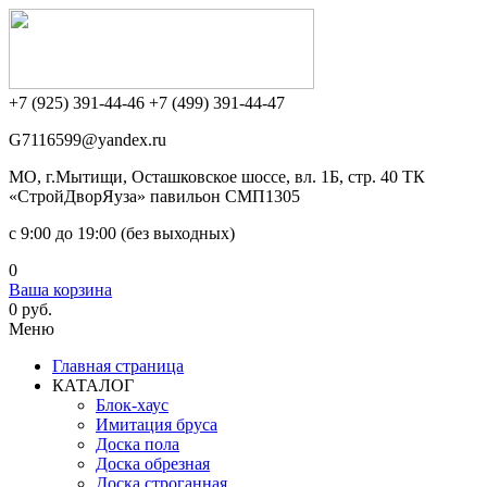
+7 (925) 391-44-46
+7 (499) 391-44-47
G7116599@yandex.ru
МО, г.Мытищи, Осташковское шоссе, вл. 1Б, стр. 40 ТК
«СтройДворЯуза» павильон СМП1305
c 9:00 до 19:00 (без выходных)
0
Ваша корзина
0 руб.
Меню
Главная страница
КАТАЛОГ
Блок-хаус
Имитация бруса
Доска пола
Доска обрезная
Доска строганная