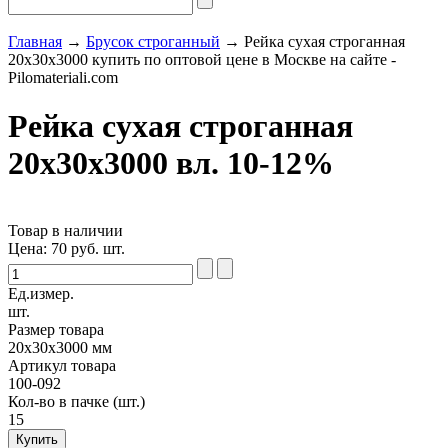
Главная
→
Брусок строганный
→ Рейка сухая строганная
20х30х3000 купить по оптовой цене в Москве на сайте -
Pilomateriali.com
Рейка сухая строганная
20х30х3000 вл. 10-12%
Товар в наличии
Цена:
70
руб. шт.
Ед.измер.
шт.
Размер товара
20х30х3000 мм
Артикул товара
100-092
Кол-во в пачке (шт.)
15