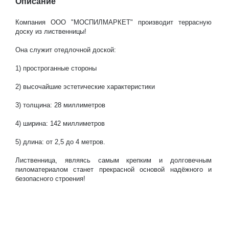
Описание
Компания ООО "МОСПИЛМАРКЕТ" производит террасную
доску из лиственницы!
Она служит отедлочной доской:
1) простроганные стороны
2) высочайшие эстетические характеристики
3) толщина: 28 миллиметров
4) ширина: 142 миллиметров
5) длина: от 2,5 до 4 метров.
Лиственница, являясь самым крепким и долговечным
пиломатериалом станет прекрасной основой надёжного и
безопасного строения!