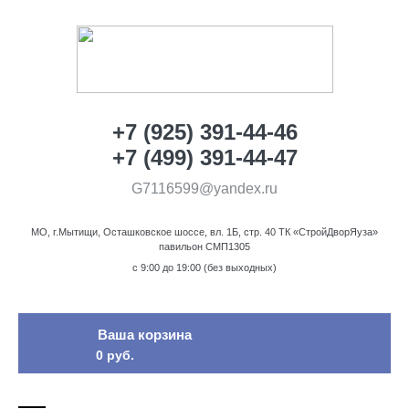
+7 (925) 391-44-46
+7 (499) 391-44-47
G7116599@yandex.ru
МО, г.Мытищи, Осташковское шоссе, вл. 1Б, стр. 40 ТК «СтройДворЯуза»
павильон СМП1305
c 9:00 до 19:00 (без выходных)
Ваша корзина
0
0 руб.